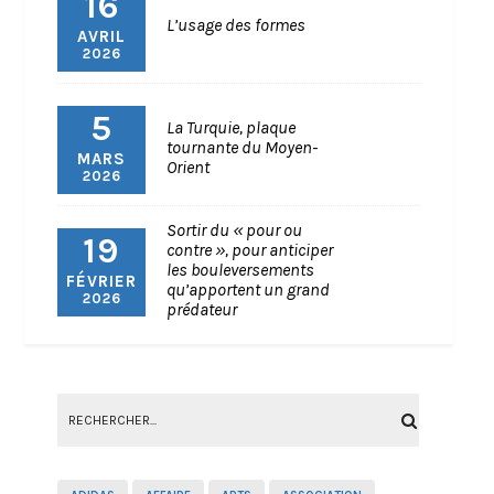
16
L’usage des formes
AVRIL
2026
5
La Turquie, plaque
tournante du Moyen-
MARS
Orient
2026
Sortir du « pour ou
19
contre », pour anticiper
les bouleversements
FÉVRIER
qu’apportent un grand
2026
prédateur