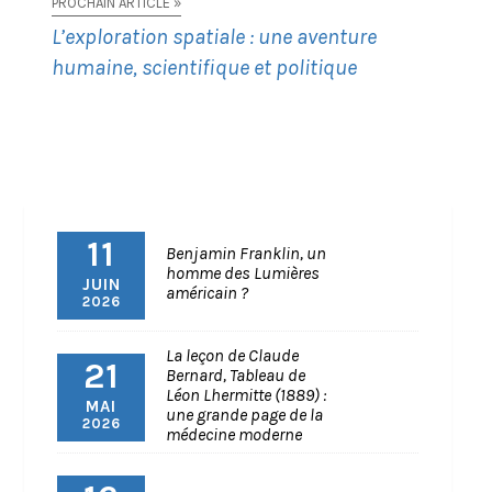
PROCHAIN ARTICLE »
L’exploration spatiale : une aventure
humaine, scientifique et politique
11
Benjamin Franklin, un
homme des Lumières
JUIN
américain ?
2026
La leçon de Claude
21
Bernard, Tableau de
Léon Lhermitte (1889) :
MAI
une grande page de la
2026
médecine moderne