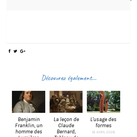
Découvrez également...
Benjamin
La leçon de
L'usage des
Franklin, un
Claude
formes
homme des
Bernard,
16 AVRIL 2026