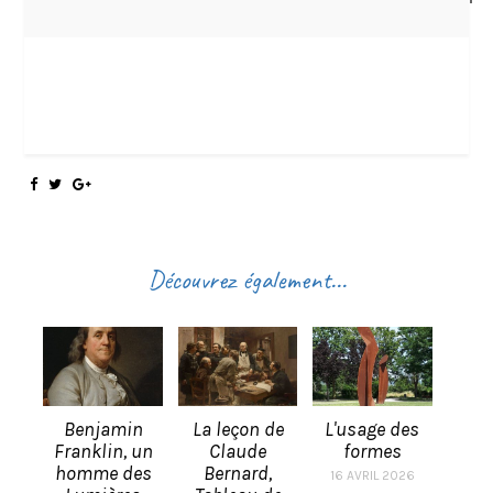
Découvrez également...
Benjamin
La leçon de
L'usage des
Franklin, un
Claude
formes
homme des
Bernard,
16 AVRIL 2026