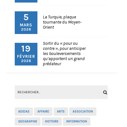
5
La Turquie, plaque
tournante du Moyen-
MARS
Orient
2026
Sortir du « pour ou
19
contre », pour anticiper
les bouleversements
FÉVRIER
qu’apportent un grand
2026
prédateur
ADIDAS
AFFAIRE
ARTS
ASSOCIATION
GEOGRAPHIE
HISTOIRE
INFORMATION