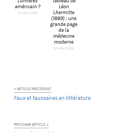
Lumières
Tableau de
américain ?
Léon
Lhermitte
11 JUIN 2026
(1889) : une
grande page
de la
médecine
moderne
21 MAI 2026
« ARTICLE PRÉCÉDENT
Faux et faussaires en littérature
PROCHAIN ARTICLE »