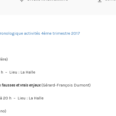
hronologique activités 4ème trimestre 2017
ère)
 h – Lieu : La Halle
 fausses et vrais enjeux
(Gérard-François Dumont)
à 20 h – Lieu : La Halle
ano)