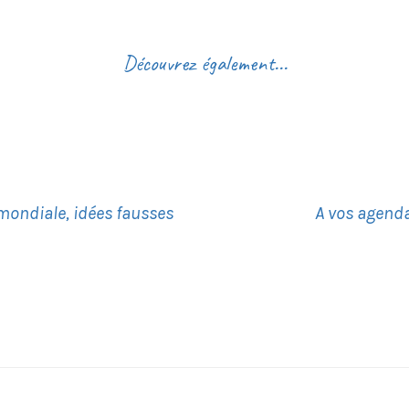
Découvrez également...
ondiale, idées fausses
A vos agenda