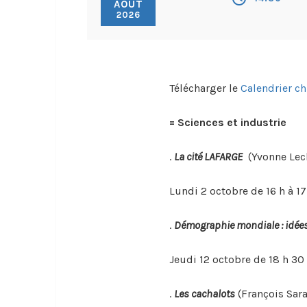
AOÛT
2026
Télécharger le
Calendrier c
= Sciences et industrie
.
La cité LAFARGE
(Yvonne Lecl
Lundi 2 octobre de 16 h à 17
.
Démographie mondiale : idées
Jeudi 12 octobre de 18 h 30 
.
Les cachalots
(François Sar