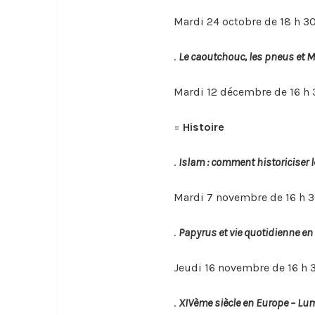
Mardi 24 octobre de 18 h 30
.
Le caoutchouc, les pneus et M
Mardi 12 décembre de 16 h 3
=
Histoire
.
Islam : comment historiciser le
Mardi 7 novembre de 16 h 30
.
Papyrus et vie quotidienne en
Jeudi 16 novembre de 16 h 3
.
XIVème siècle en Europe – Lu