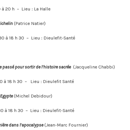
 à 20 h – Lieu : La Halle
ichelin
(Patrice Natier)
0 à 18 h 30 – Lieu : Dieulefit-Santé
 passé pour sortir de l’histoire sacrée
(Jacqueline Chabbi)
 à 18 h 30 – Lieu : Dieulefit Santé
 Egypte
(Michel Debidour)
0 à 18 h 30 – Lieu : Dieulefit-Santé
mière dans l’apocalypse
(Jean-Marc Fournier)