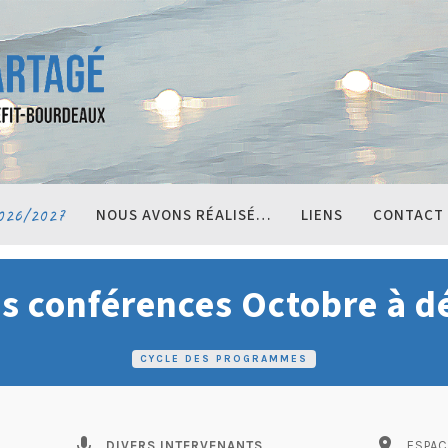
026/2027
NOUS AVONS RÉALISÉ…
LIENS
CONTACT
es conférences Octobre à 
CYCLE DES PROGRAMMES
mic
pin_drop
DIVERS INTERVENANTS
ESPAC