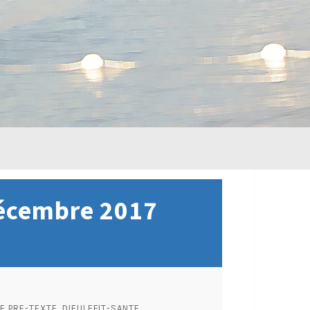
décembre 2017
E PRE-TEXTE, DIEULEFIT-SANTE