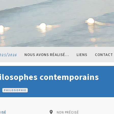
025/2026
NOUS AVONS RÉALISÉ…
LIENS
CONTACT
ilosophes contemporains
PHILOSOPHIE
pin_drop
ISÉ
NON PRÉCISÉ