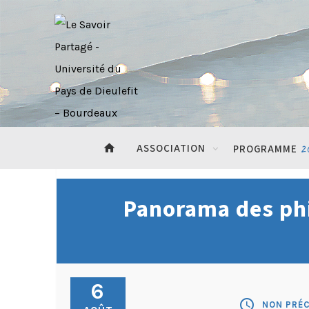
home
ASSOCIATION
2
PROGRAMME
Panorama des ph
6
schedule
NON PRÉC