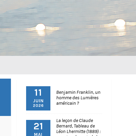
11
Benjamin Franklin, un
homme des Lumières
JUIN
américain ?
2026
La leçon de Claude
21
Bernard, Tableau de
Léon Lhermitte (1889) :
MAI