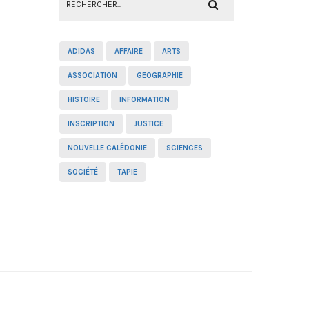
ADIDAS
AFFAIRE
ARTS
ASSOCIATION
GEOGRAPHIE
HISTOIRE
INFORMATION
INSCRIPTION
JUSTICE
NOUVELLE CALÉDONIE
SCIENCES
SOCIÉTÉ
TAPIE