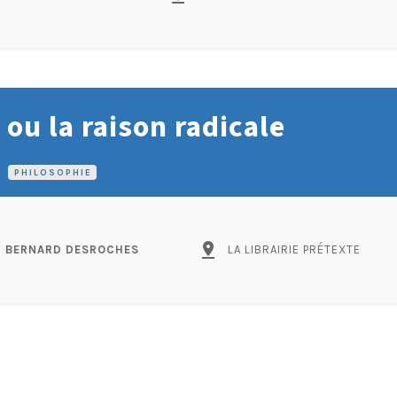
ou la raison radicale
PHILOSOPHIE
pin_drop
BERNARD DESROCHES
LA LIBRAIRIE PRÉTEXTE