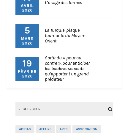
L’usage des formes
AVRIL
2026
5
La Turquie, plaque
tournante du Moyen-
MARS
Orient
2026
Sortir du « pour ou
19
contre », pour anticiper
les bouleversements
FÉVRIER
qu’apportent un grand
2026
prédateur
ADIDAS
AFFAIRE
ARTS
ASSOCIATION