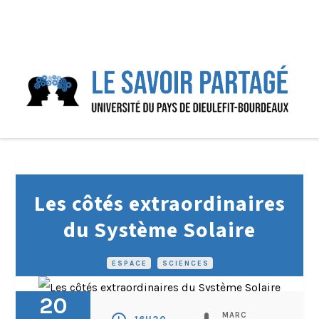
Les côtés extraordinaires
du Système Solaire
ESPACE
•
SCIENCES
20
MARC