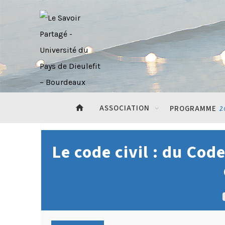
home
ASSOCIATION
2
PROGRAMME
Le code civil : du Cod