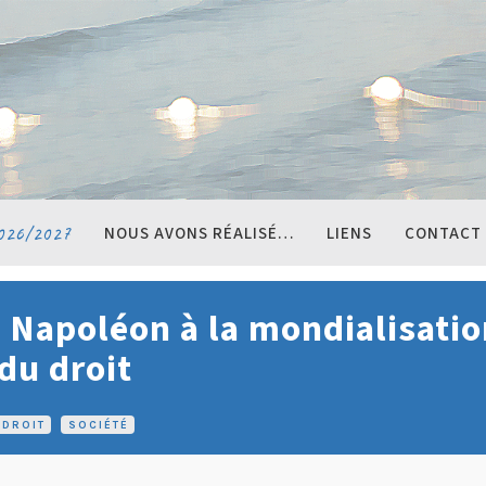
026/2027
NOUS AVONS RÉALISÉ…
LIENS
CONTACT
e Napoléon à la mondialisatio
du droit
DROIT
•
SOCIÉTÉ