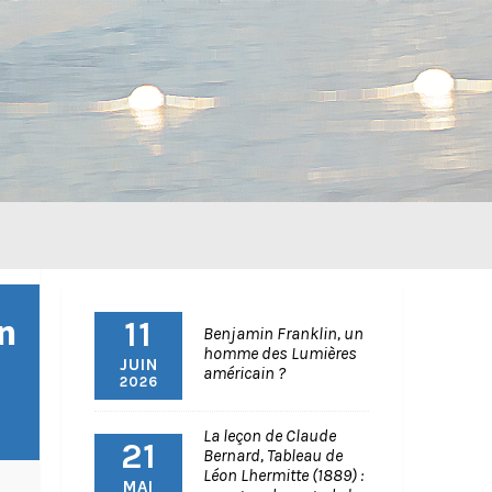
n
11
Benjamin Franklin, un
homme des Lumières
JUIN
américain ?
2026
La leçon de Claude
21
Bernard, Tableau de
Léon Lhermitte (1889) :
MAI