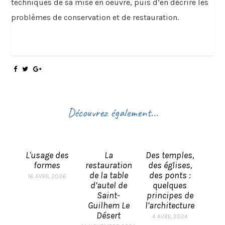
techniques de sa mise en oeuvre, puis d’en décrire les
problèmes de conservation et de restauration.
Découvrez également...
L'usage des
La
Des temples,
formes
restauration
des églises,
de la table
des ponts :
16 AVRIL 2026
d’autel de
quelques
Saint-
principes de
Guilhem Le
l’architecture
Désert
4 AVRIL 2024