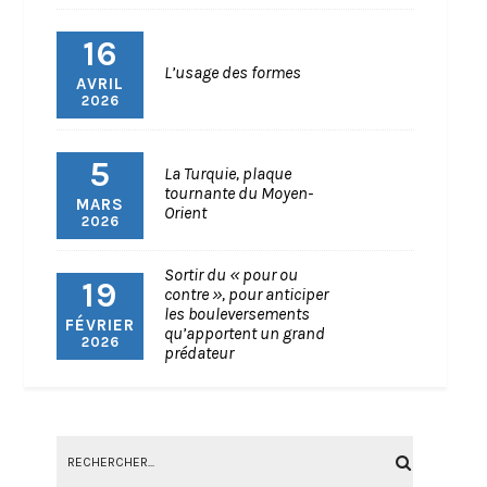
16
L’usage des formes
AVRIL
2026
5
La Turquie, plaque
tournante du Moyen-
MARS
Orient
2026
Sortir du « pour ou
19
contre », pour anticiper
les bouleversements
FÉVRIER
qu’apportent un grand
2026
prédateur