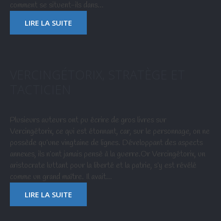
comment se situent-ils dans…
LIRE LA SUITE
VERCINGÉTORIX, STRATÈGE ET
TACTICIEN
Plusieurs auteurs ont pu écrire de gros livres sur
Vercingétorix, ce qui est étonnant, car, sur le personnage, on ne
possède qu’une vingtaine de lignes. Développant des aspects
annexes, ils n’ont jamais pensé à la guerre.Or Vercingétorix, un
aristocrate luttant pour la liberté et la patrie, s’y est révélé
comme un grand maître. Il avait…
LIRE LA SUITE