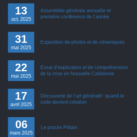
13
Assemblée générale annuelle et
première conférence de l’année
oct.
2025
31
Exposition de photos et de céramiques
mai
2025
22
Essai d’explication et de compréhension
de la crise en Nouvelle Calédonie
mai
2025
17
Découverte de l’art génératif : quand le
code devient création
avril
2025
06
Le procès Pétain
mars
2025