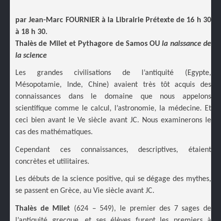
par Jean-Marc FOURNIER à la Librairie Prétexte de 16 h 30
à 18 h 30.
Thalès de Milet et Pythagore de Samos OU
la naissance de
la science
Les grandes civilisations de l’antiquité (Egypte,
Mésopotamie, Inde, Chine) avaient très tôt acquis des
connaissances dans le domaine que nous appelons
scientifique comme le calcul, l’astronomie, la médecine. Et
ceci bien avant le Ve siècle avant JC. Nous examinerons le
cas des mathématiques.
Cependant ces connaissances, descriptives, étaient
concrètes et utilitaires.
Les débuts de la science positive, qui se dégage des mythes,
se passent en Grèce, au Vie siècle avant JC.
Thalès de Milet
(624 – 549), le premier des 7 sages de
l’antiquité grecque, et ses élèves furent les premiers à