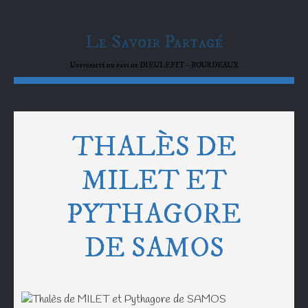
Le Savoir Partagé
Université du pays de DIEULEFIT – BOURDEAUX
THALÈS DE
MILET ET
PYTHAGORE
DE SAMOS