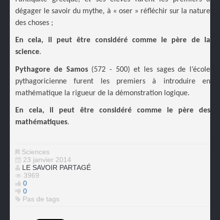
dégager le savoir du mythe, à « oser » réfléchir sur la nature
des choses ;
En cela, il peut être considéré comme le père de la
science
.
Pythagore de Samos
(572 - 500) et les sages de l’école
pythagoricienne furent les premiers à introduire en
mathématique la rigueur de la démonstration logique.
En cela, il peut être considéré comme le père des
mathématiques
.
Sciences
23 janvier 2014
LE SAVOIR PARTAGÉ
3969
0
0
Pas de tags