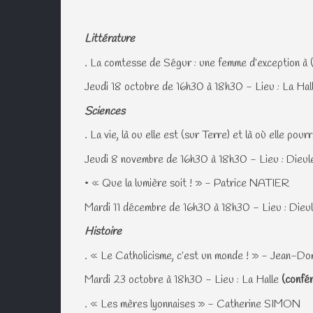
Littérature
. La comtesse de Ségur : une femme d’exception
Jeudi 18 octobre de 16h30 à 18h30 - Lieu : La Hal
Sciences
. La vie, là ou elle est (sur Terre) et là où elle p
Jeudi 8 novembre de 16h30 à 18h30 - Lieu : Dieul
• « Que la lumière soit ! » - Patrice NATIER
Mardi 11 décembre de 16h30 à 18h30 - Lieu : Dieu
Histoire
. « Le Catholicisme, c’est un monde ! » - J
Mardi 23 octobre à 18h30 - Lieu : La Halle
(confé
. « Les mères lyonnaises » - Catherine SIMON