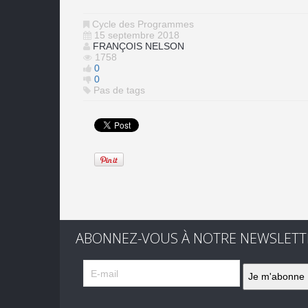
Cycle des Programmes
15 septembre 2018
FRANÇOIS NELSON
1758
0
0
Pas de tags
ABONNEZ-VOUS À NOTRE NEWSLETT