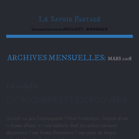
Le Savoir Partagé
Université du pays de DIEULEFIT – BOURDEAUX
ARCHIVES MENSUELLES:
MARS 2018
En vedette
ESCROQUERIES ET ESCROQUERIE
Qu’est-ce que l’escroquerie ? Pour l’escroqué : l’espoir d’une
« bonne affaire » ? une habileté dont les autres seraient
dépourvus ? une forme d’aventure ? une prise de risque