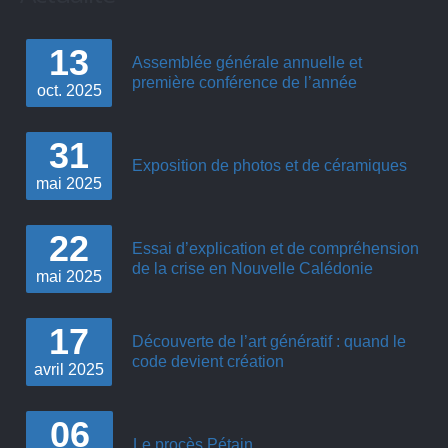
13
Assemblée générale annuelle et
première conférence de l’année
oct.
2025
31
Exposition de photos et de céramiques
mai
2025
22
Essai d’explication et de compréhension
de la crise en Nouvelle Calédonie
mai
2025
17
Découverte de l’art génératif : quand le
code devient création
avril
2025
06
Le procès Pétain