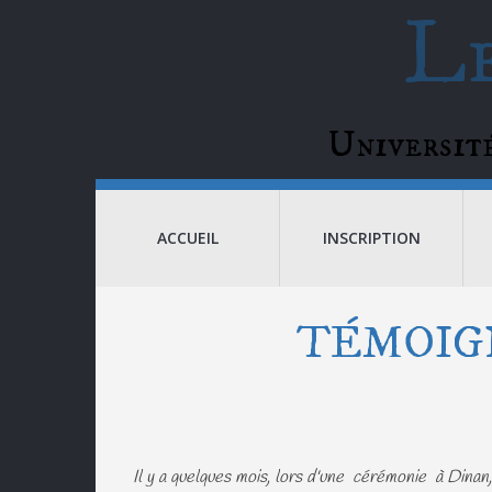
Le
Universi
ACCUEIL
INSCRIPTION
TÉMOIGN
Il y a quelques mois, lors d'une cérémonie à Dinan, 