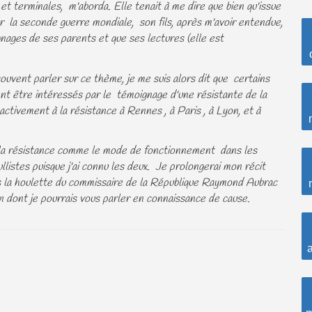
t terminales, m'aborda. Elle tenait à me dire que bien qu'issue
ar la seconde guerre mondiale, son fils, après m'avoir entendue,
ignages de ses parents et que ses l
ectures (
elle est
uvent parler sur ce thème, je me suis alors dit que certains
tre intéressés par le témoignage d'une résistante de la
activement à la résistance à Rennes , à Paris , à Lyon, et à
e la résistance comme le mode de fonctionnement dans les
listes puisque j'ai connu les deux. Je prolongerai mon récit
ous la houlette du commissaire de la République Raymond Aubrac
 dont je pourrais vous parler en connaissance de cause.
a