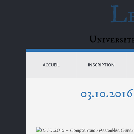
Le
Universi
ACCUEIL
INSCRIPTION
03.10.2