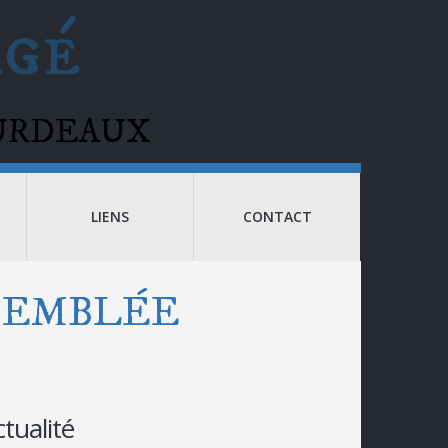
agé
BOURDEAUX
LIENS
CONTACT
SSEMBLÉE
ctualité