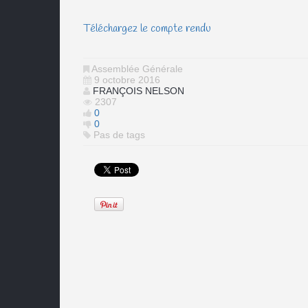
Téléchargez le compte rendu
Assemblée Générale
9 octobre 2016
FRANÇOIS NELSON
2307
0
0
Pas de tags