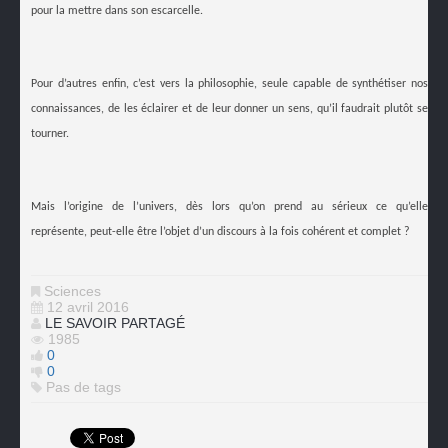
pour la mettre dans son escarcelle.
Pour d’autres enfin, c’est vers la philosophie, seule capable de synthétiser nos
connaissances, de les éclairer et de leur donner un sens, qu’il faudrait plutôt se
tourner.
Mais l’origine de l’univers, dès lors qu’on prend au sérieux ce qu’elle
représente, peut-elle être l’objet d’un discours à la fois cohérent et complet ?
Sciences
12 avril 2016
LE SAVOIR PARTAGÉ
1985
0
0
Pas de tags