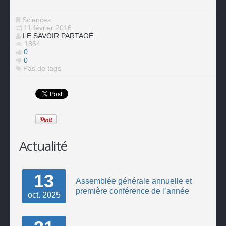
Sciences
11 février 2016
LE SAVOIR PARTAGÉ
1864
0
0
Pas de tags
Actualité
13
Assemblée générale annuelle et
première conférence de l’année
oct.
2025