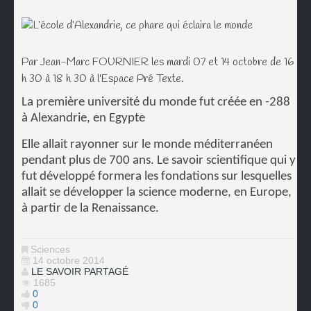
Par Jean-Marc FOURNIER les mardi 07 et 14 octobre de 16
h 30 à 18 h 30 à l'Espace Pré Texte.
La première université du monde fut créée en -288
à Alexandrie, en Egypte
Elle allait rayonner sur le monde méditerranéen
pendant plus de 700 ans.
Le savoir scientifique qui y
fut développé formera les fondations sur lesquelles
allait se développer la science moderne, en Europe,
à partir de la Renaissance.
Sciences
14 octobre 2014
LE SAVOIR PARTAGÉ
1685
0
0