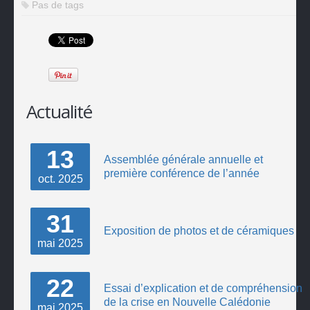
Pas de tags
Actualité
13
Assemblée générale annuelle et
première conférence de l’année
oct.
2025
31
Exposition de photos et de céramiques
mai
2025
22
Essai d’explication et de compréhension
de la crise en Nouvelle Calédonie
mai
2025