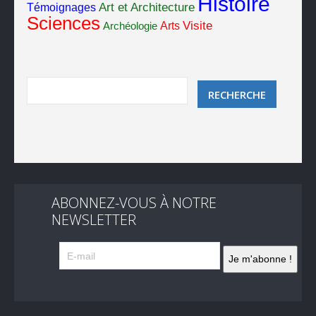
Histoire
Art et Architecture
Témoignages
Sciences
Visite
Arts
Archéologie
ABONNEZ-VOUS À NOTRE
NEWSLETTER