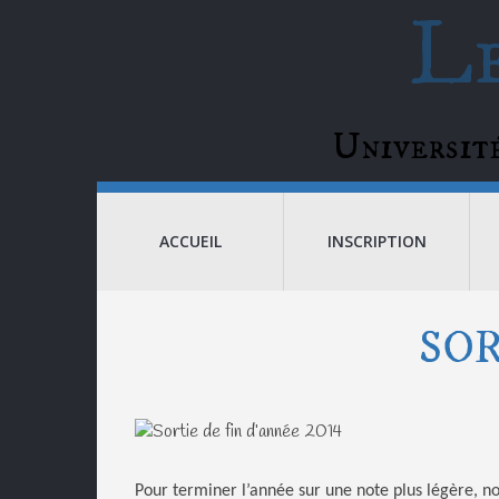
Le
Universi
ACCUEIL
INSCRIPTION
SOR
Pour terminer l’année sur une note plus légère, no