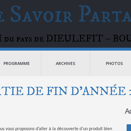
 Savoir Part
té du pays de DIEULEFIT – 
PROGRAMME
ARCHIVES
PHOTOS
TIE DE FIN D’ANNÉE 
A
us vous proposons d’aller à la découverte d’un produit bien