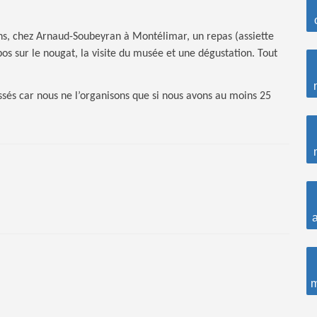
s, chez Arnaud-Soubeyran à Montélimar, un repas (assiette
os sur le nougat, la visite du musée et une dégustation. Tout
sés car nous ne l’organisons que si nous avons au moins 25
a
m