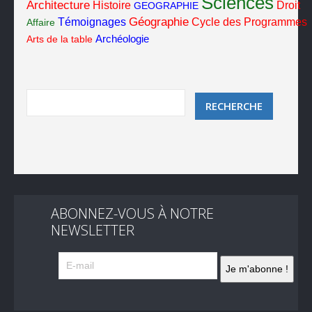
Sciences
Architecture
Histoire
Droit
GEOGRAPHIE
Géographie
Cycle des Programmes
Témoignages
Affaire
Arts de la table
Archéologie
ABONNEZ-VOUS À NOTRE
NEWSLETTER