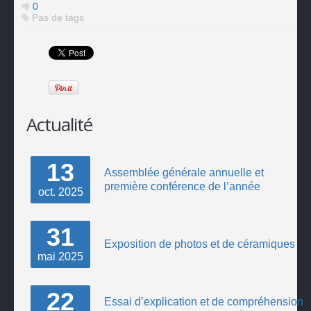
0
Pas de tags
Actualité
13
Assemblée générale annuelle et
première conférence de l’année
oct.
2025
31
Exposition de photos et de céramiques
mai
2025
22
Essai d’explication et de compréhension