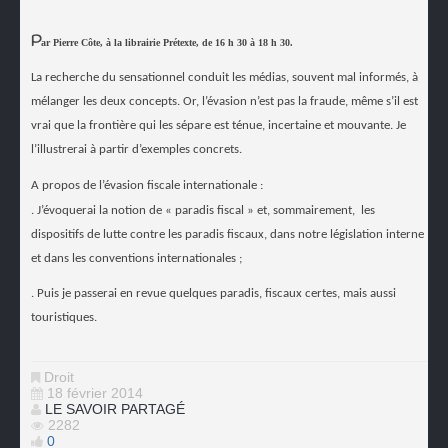
P
ar Pierre Côte, à la librairie Prétexte, de 16 h 30 à 18 h 30.
La recherche du sensationnel conduit les médias, souvent mal informés, à
mélanger les deux concepts. Or, l’évasion n’est pas la fraude, même s’il est
vrai que la frontière qui les sépare est ténue, incertaine et mouvante. Je
l’illustrerai à partir d’exemples concrets.
A propos de l’évasion fiscale internationale :
. J’évoquerai la notion de « paradis fiscal » et, sommairement,
les
dispositifs de lutte contre les paradis fiscaux, dans notre législation interne
et dans les conventions internationales ;
. Puis je passerai en revue quelques paradis, fiscaux certes, mais aussi
touristiques.
Droit
18 février 2014
LE SAVOIR PARTAGÉ
2282
0