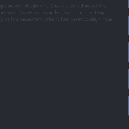
que ont conduit aujourd’hui à des situations d’une extrême
s majeures dans les régions arides : Sahel, Proche et Moyen-
t, les tensions montent : crise de l’eau en Andalousie, « méga