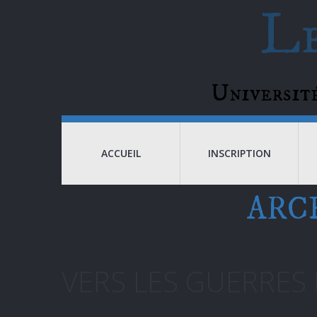
Le
Universi
ACCUEIL
INSCRIPTION
ARC
VERS LES GUERRES 