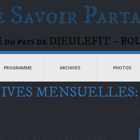
 Savoir Part
té du pays de DIEULEFIT – 
PROGRAMME
ARCHIVES
PHOTOS
IVES MENSUELLES