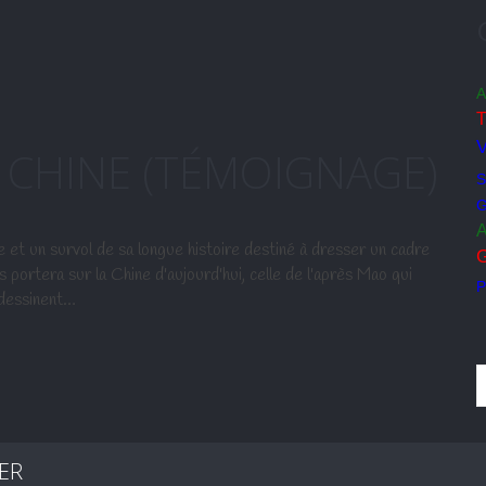
A
T
V
 CHINE (TÉMOIGNAGE)
S
A
un survol de sa longue histoire destiné à dresser un cadre
G
s portera sur la Chine d'aujourd'hui, celle de l'après Mao qui
P
 dessinent…
ER