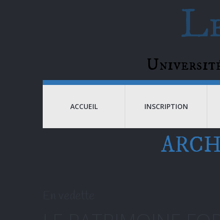
Le
Universi
ACCUEIL
INSCRIPTION
ARCH
En vedette