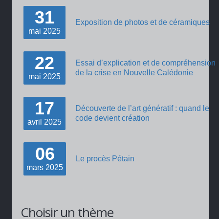
31
Exposition de photos et de céramiques
mai
2025
22
Essai d’explication et de compréhension
de la crise en Nouvelle Calédonie
mai
2025
17
Découverte de l’art génératif : quand le
code devient création
avril
2025
06
Le procès Pétain
mars
2025
Choisir un thème